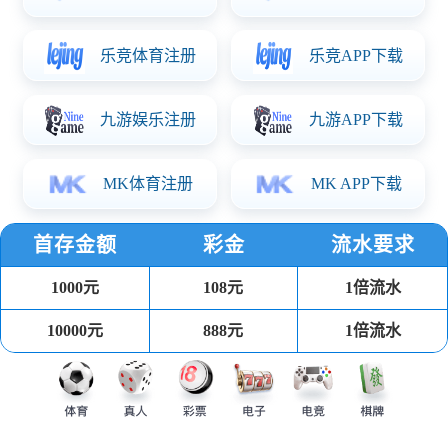
数据洞察中心
基于九游j9下载的强大数据体系，从全球视角出发，为用户
提供清晰可靠的赛事平台运营概览。
150+
20K+
覆盖国家与地区
日均赛事场次
1.2M
99.95%
月活跃用户
平台稳定率