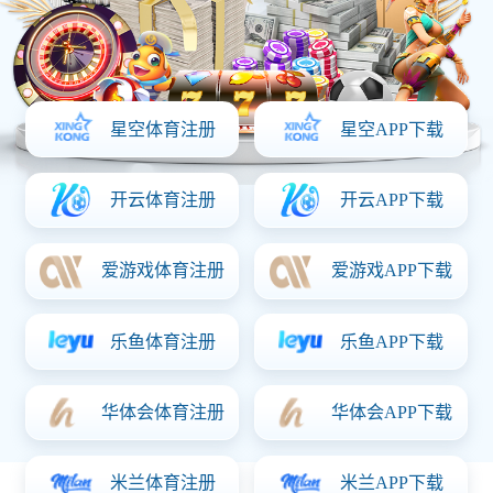
据从这里开始
覆盖实时赛事、专业数据、高清视频，
九游j9下
载APP
与网页版为您提供便捷的体育服务。
APP下载
网页版入口
首页
/
体育快讯
/ 正文
2026-06-05 19:41
64 次阅读
皇马大选倒计时：贝尔、东契奇、本泽马